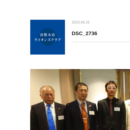
2020.06.25
DSC_2736