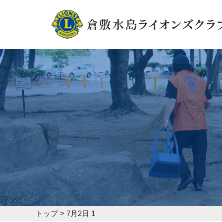
トップ
>
7月2日 1