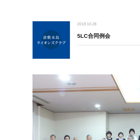
2019.10.28
5LC合同例会