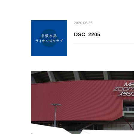
2020.06.25
DSC_2205