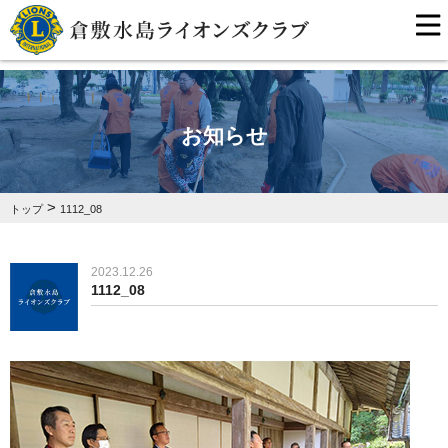
お知らせ
>
トップ
1112_08
2023.12.26
1112_08