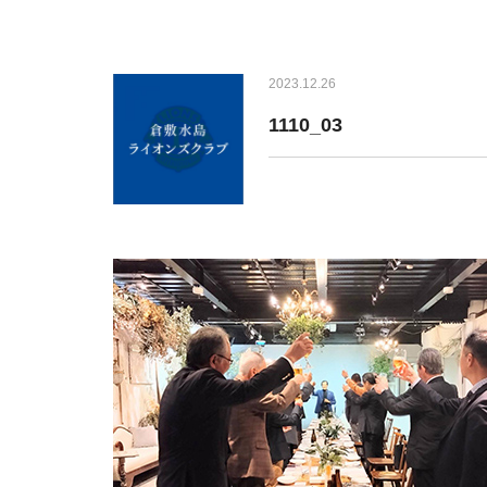
2023.12.26
1110_03