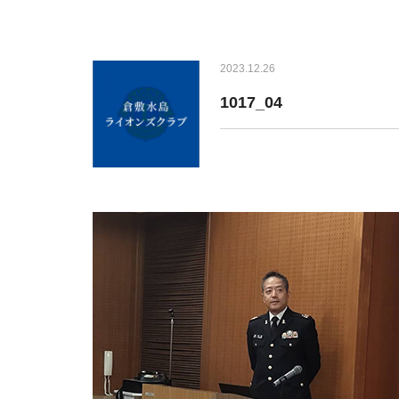
2023.12.26
1017_04