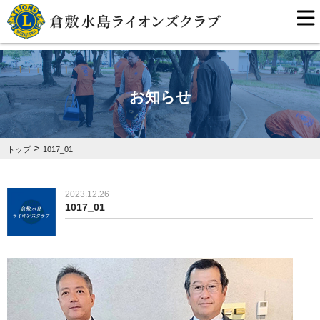
お知らせ
>
トップ
1017_01
2023.12.26
1017_01